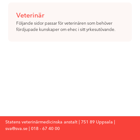
Veterinär
Följande sidor passar för veterinären som behöver
fördjupade kunskaper om ehec i sitt yrkesutövande.
Statens veterinärmedicinska anstalt | 751 89 Uppsala |
sva@sva.se
|
018 - 67 40 00