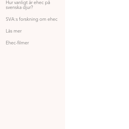
Hur vanligt är ehec på
svenska djur?
SVA:s forskning om ehec
Läs mer
Ehec-filmer